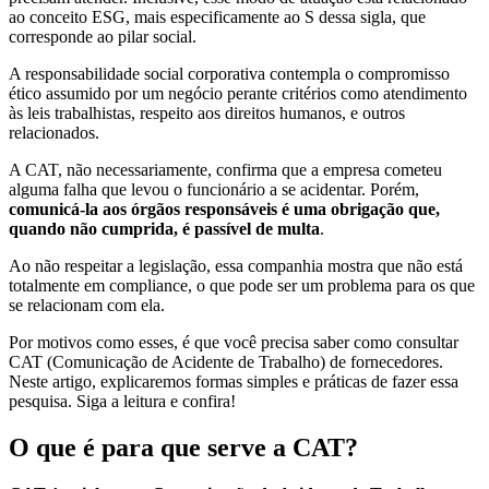
ao conceito ESG, mais especificamente ao S dessa sigla, que
corresponde ao pilar social.
A responsabilidade social corporativa contempla o compromisso
ético assumido por um negócio perante critérios como atendimento
às leis trabalhistas, respeito aos direitos humanos, e outros
relacionados.
A CAT, não necessariamente, confirma que a empresa cometeu
alguma falha que levou o funcionário a se acidentar. Porém,
comunicá-la aos órgãos responsáveis é uma obrigação que,
quando não cumprida, é passível de multa
.
Ao não respeitar a legislação, essa companhia mostra que não está
totalmente em compliance, o que pode ser um problema para os que
se relacionam com ela.
Por motivos como esses, é que você precisa saber como consultar
CAT (Comunicação de Acidente de Trabalho) de fornecedores.
Neste artigo, explicaremos formas simples e práticas de fazer essa
pesquisa. Siga a leitura e confira!
O que é para que serve a CAT?