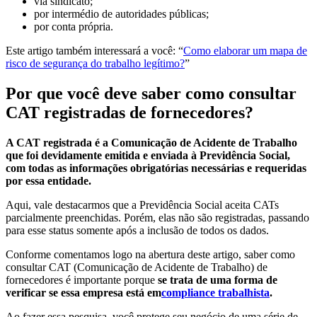
via sindicato;
por intermédio de autoridades públicas;
por conta própria.
Este artigo também interessará a você: “
Como elaborar um mapa de
risco de segurança do trabalho legítimo?
”
Por que você deve saber como consultar
CAT registradas de fornecedores?
A CAT registrada é a Comunicação de Acidente de Trabalho
que foi devidamente emitida e enviada à Previdência Social,
com todas as informações obrigatórias necessárias e requeridas
por essa entidade.
Aqui, vale destacarmos que a Previdência Social aceita CATs
parcialmente preenchidas. Porém, elas não são registradas, passando
para esse status somente após a inclusão de todos os dados.
Conforme comentamos logo na abertura deste artigo, saber como
consultar CAT (Comunicação de Acidente de Trabalho) de
fornecedores é importante porque
se trata de uma forma de
verificar se essa empresa está em
compliance trabalhista
.
Ao fazer essa pesquisa, você protege seu negócio de uma série de