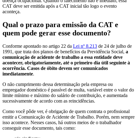
doença ocupacional. Quando o falecimento não é imediato, essa
CAT deve ser emitida após a CAT inicial tão logo o evento
aconteça.
Qual o prazo para emissão da CAT e
quem pode gerar esse documento?
Conforme apontado no artigo 22 da
Lei nº 8.213
de 24 de julho de
1991, que trata dos planos de benefícios da Previdência Social,
a
comunicação de acidente de trabalho a essa entidade deve
acontecer, obrigatoriamente, até o primeiro dia útil seguinte à
ocorrência. Casos de óbito devem ser comunicados
imediatamente
.
O não cumprimento dessa determinação pela empresa ou
empregador doméstico é passível de multa, variável entre o valor do
limite mínimo e máximo do salário de contribuição, e aumentada
sucessivamente de acordo com as reincidências.
Como você pôde ver, é obrigação de quem contrata o profissional
emitir a Comunicação de Acidente de Trabalho. Porém, nem sempre
isso acontece. Nesses casos, há outros meios de o trabalhador
conseguir esse documento, tais como: