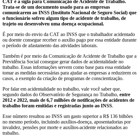
CAT é a sigla para Comunicação de Acidente de Trabalho.
Trata-se de um documento usado para as empresas
comunicarem ao INSS (Instituto Nacional de Seguro Social) que
o funcionário sofreu algum tipo de acidente de trabalho, de
trajeto ou desenvolveu uma doença ocupacional.
É por meio do envio da CAT ao INSS que o trabalhador acidentado
ou doente consegue receber o auxílio pago por essa entidade durante
o período de afastamento das atividades laborais.
Também é por meio da Comunicação de Acidente de Trabalho que a
Previdência Social consegue gerar dados de acidentalidade no
trabalho. Essas informações servem como base para essa entidade
tomar as medidas necessárias para ajudar as empresas a reduzirem os
casos, a exemplo da criação de programas de conscientização.
Por falar em acidentalidade no trabalho, vale você saber que,
segundo dados do Observatório de Segurança no Trabalho,
entre
2012 e 2022, mais de 6,7 milhões de notificações de acidentes de
trabalho foram emitidas e registradas junto ao INSS
.
Esse número resultou ao INSS um gasto superior a R$ 136 bilhões
no mesmo período, incluindo auxílios-doença, aposentadorias por
invalidez, pensões por morte e auxílios-acidente relacionados ao
trabalho.