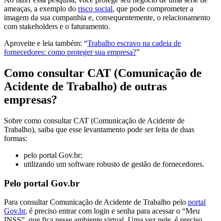
ameaças, a exemplo do
risco social
, que pode comprometer a
imagem da sua companhia e, consequentemente, o relacionamento
com stakeholders e o faturamento.
Aproveite e leia também: “
Trabalho escravo na cadeia de
fornecedores: como proteger sua empresa?
”
Como consultar CAT (Comunicação de
Acidente de Trabalho) de outras
empresas?
Sobre como consultar CAT (Comunicação de Acidente de
Trabalho), saiba que esse levantamento pode ser feita de duas
formas:
pelo portal Gov.br;
utilizando um software robusto de gestão de fornecedores.
Pelo portal Gov.br
Para consultar Comunicação de Acidente de Trabalho pelo
portal
Gov.br
, é preciso entrar com login e senha para acessar o “Meu
INSS”, que fica nesse ambiente virtual. Uma vez nele, é preciso