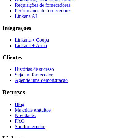
Requisições de fornecedores
Performance de fornecedores
Linkana AI
Integrações
Linkana + Coupa
Linkana + Ariba
Clientes
Histórias de sucesso
Seja um fornecedor
Agende uma demonstração
Recursos
Blog
Materiais gratuitos
Novidades
FAQ
Sou fornecedor