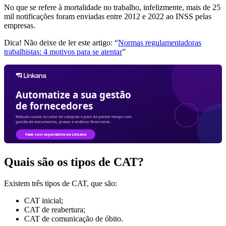
No que se refere à mortalidade no trabalho, infelizmente, mais de 25
mil notificações foram enviadas entre 2012 e 2022 ao INSS pelas
empresas.
Dica! Não deixe de ler este artigo: “
Normas regulamentadoras
trabalhistas: 4 motivos para se atentar
”
Quais são os tipos de CAT?
Existem três tipos de CAT, que são:
CAT inicial;
CAT de reabertura;
CAT de comunicação de óbito.