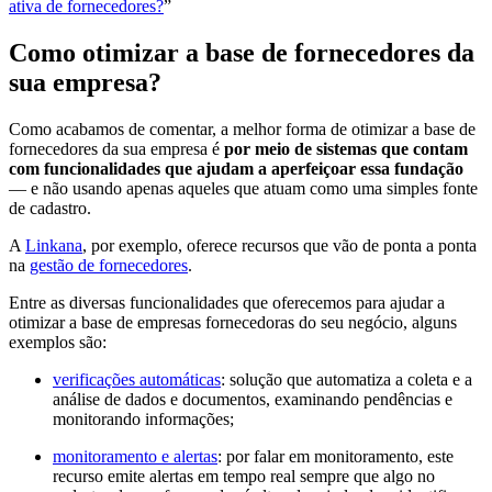
ativa de fornecedores?
”
Como otimizar a base de fornecedores da
sua empresa?
Como acabamos de comentar, a melhor forma de otimizar a base de
fornecedores da sua empresa é
por meio de sistemas que contam
com funcionalidades que ajudam a aperfeiçoar essa fundação
— e não usando apenas aqueles que atuam como uma simples fonte
de cadastro.
A
Linkana
, por exemplo, oferece recursos que vão de ponta a ponta
na
gestão de fornecedores
.
Entre as diversas funcionalidades que oferecemos para ajudar a
otimizar a base de empresas fornecedoras do seu negócio, alguns
exemplos são:
verificações automáticas
: solução que automatiza a coleta e a
análise de dados e documentos, examinando pendências e
monitorando informações;
monitoramento e alertas
: por falar em monitoramento, este
recurso emite alertas em tempo real sempre que algo no