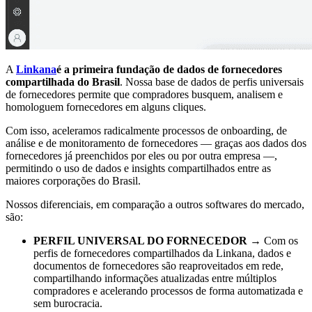
A
Linkana
é a primeira fundação de dados de fornecedores
compartilhada do Brasil
. Nossa base de dados de perfis universais
de fornecedores permite que compradores busquem, analisem e
homologuem fornecedores em alguns cliques.
Com isso, aceleramos radicalmente processos de onboarding, de
análise e de monitoramento de fornecedores — graças aos dados dos
fornecedores já preenchidos por eles ou por outra empresa —,
permitindo o uso de dados e insights compartilhados entre as
maiores corporações do Brasil.
Nossos diferenciais, em comparação a outros softwares do mercado,
são:
PERFIL UNIVERSAL DO FORNECEDOR
→ Com os
perfis de fornecedores compartilhados da Linkana, dados e
documentos de fornecedores são reaproveitados em rede,
compartilhando informações atualizadas entre múltiplos
compradores e acelerando processos de forma automatizada e
sem burocracia.