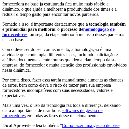
fornecedora na base já estruturada fica muito mais rápido e
dinâmico, o que ajuda a melhorar a produtividade dos times e a
reduzir o tempo gasto para encontrar novos parceiros.
Somado a isso, é importante destacarmos que
a tecnologia também
é primordial para melhorar o processo de
homologação de
fornecedores
, ou seja, da etapa anterior à inclusão desses parceiros
na sua base.
Como deve ser do seu conhecimento, a homologação é uma
atividade que contempla diferentes fases, incluindo solicitação e
análises documentais, entre outras que demandam tempo da sua
empresa, do fornecedor e muita atenção dos profissionais envolvidos
nessa dinâmica.
Por conta disso, fazer essa tarefa manualmente aumenta as chances
de erros, bem como eleva o risco de trazer para sua empresa
fornecedores incompatíveis com suas necessidades, valores e
expectativas.
Mais uma vez, o uso da tecnologia faz toda a diferença, deixando
clara a importância de usar bons
softwares de gestão de
fornecedores
em todas as fases desse relacionamento.
Dica! Aproveite e leia também: “
Como fazer uma gestão de base