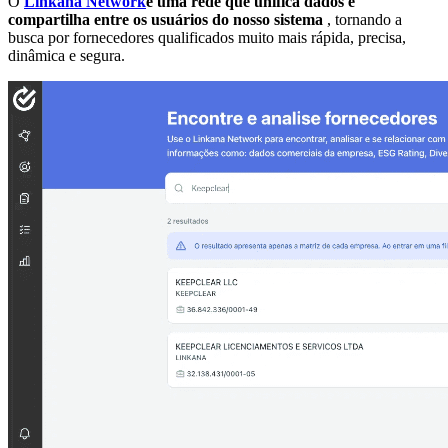
O
Linkana Network
é uma rede que unifica dados e
compartilha entre os usuários do nosso sistema
, tornando a
busca por fornecedores qualificados muito mais rápida, precisa,
dinâmica e segura.