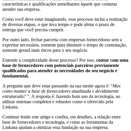
características e qualificações semelhantes àquele que costuma
atender sua empresa.
Como você deve estar imaginando, esse processo inclui a realização
de diversas etapas, o que leva tempo e pode afetar o prazo de
entrega que você precisa cumprir.
Por outro lado, fechar parceria com empresas fornecedoras sem a
expertise necessária, somente para diminuir o tempo de contratação,
somente gerará mais riscos para o seu negócio.
Entende a complexidade desse processo? Por isso,
contar com uma
base de fornecedores com potenciais parceiros previamente
qualificados para atender às necessidades do seu negócio é
fundamental.
A pergunta que deve estar passando na sua mente agora é: “
Mas
como manter a base de fornecedores atualizada e devidamente
estruturada?
”. A resposta é: fazendo bom uso da tecnologia, ao
utilizar sistemas completos e robustos como o oferecido pela
Linkana.
Continue lendo este artigo e confira, em detalhes, a relação entre
base de fornecedores e tecnologia, e como as ferramentas da
Linkana ajudam a otimizar essa fundação na sua empresa.