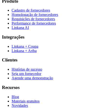
Produto
Cadastro de fornecedores
Homologação de fornecedores
Requisições de fornecedores
Performance de fornecedores
Linkana AI
Integrações
Linkana + Coupa
Linkana + Ariba
Clientes
Histórias de sucesso
Seja um fornecedor
Agende uma demonstração
Recursos
Blog
Materiais gratuitos
Novidades