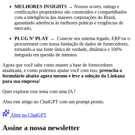
MELHORES INSIGHTS
→ Nossos scores, ratings e
certificações proprietários são construídos e compartilhados
com a inteligência das maiores corporações do Brasil,
garantindo aderência às melhores práticas e exigências de
mercado.
PLUG N’ PLAY
→ Conecte seu sistema legado, ERP ou e-
procurement com nossa fundação de dados de fornecedores,
tornando-a sua fonte única de verdade, dinâmica e 100%
integrada em questão de minutos.
Agora que você sabe como manter a base de fornecedores
atualizada, e como podemos ajudar você com isso,
preencha o
formulário abaixo agora mesmo e leve a solução da Linkana
para sua empresa
!
Quer explorar esse tema com uma IA?
Abra este artigo no ChatGPT com um prompt pronto.
Abrir no ChatGPT
Assine a nossa newsletter