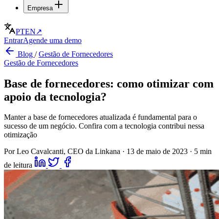
Empresa
PT
EN
↗
Entrar
Agende uma demo
Blog
/
Gestão de Fornecedores
Gestão de Fornecedores
Base de fornecedores: como otimizar com
apoio da tecnologia?
Manter a base de fornecedores atualizada é fundamental para o
sucesso de um negócio. Confira com a tecnologia contribui nessa
otimização
Por Leo Cavalcanti, CEO da Linkana
·
13 de maio de 2023
·
5 min
de leitura