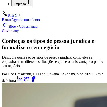
Empresa
PT
EN
↗
Entrar
Agende uma demo
Blog
/
Governança
Governança
Conheças os tipos de pessoa jurídica e
formalize o seu negócio
Descubra quais são os tipos de pessoa jurídica, como eles se
enquadram em diferentes situações e qual é o mais vantajoso para o
seu negócio
Por Leo Cavalcanti, CEO da Linkana
·
25 de maio de 2022
·
5 min
de leitura