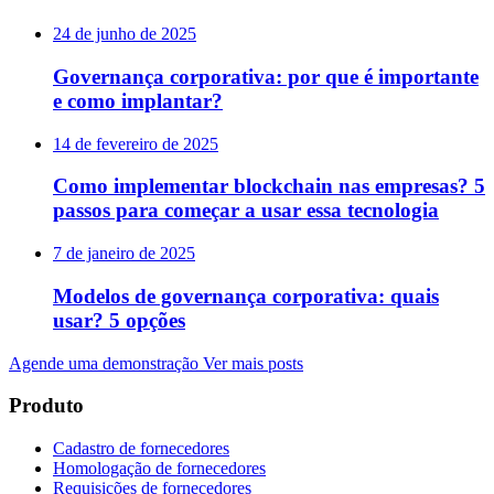
24 de junho de 2025
Governança corporativa: por que é importante
e como implantar?
14 de fevereiro de 2025
Como implementar blockchain nas empresas? 5
passos para começar a usar essa tecnologia
7 de janeiro de 2025
Modelos de governança corporativa: quais
usar? 5 opções
Agende uma demonstração
Ver mais posts
Produto
Cadastro de fornecedores
Homologação de fornecedores
Requisições de fornecedores