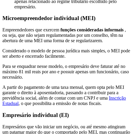
apenas relacionado ao regime tributário escolhido pelo
empresário.
Microempreendedor individual (MEI)
Empreendedores que exercem
funções consideradas informais
,
ou seja, que não sejam regulamentadas por um conselho, têm na
abertura de uma MEI uma forma de se regularizarem.
Considerado o modelo de pessoa jurídica mais simples, o MEI pode
ser aberto e encerrado facilmente.
Para se enquadrar nesse modelo, o empresário deve faturar até no
máximo 81 mil reais por ano e possuir apenas um funcionário, caso
necessário.
A partir do pagamento de uma taxa mensal, quem opta pelo MEI
garante o direito à aposentadoria, passando a contribuir para a
previdência social, além de contar com um CNPJ e uma
Inscrição
Estadual
, o que possibilita a emissão de notas fiscais.
Empresário individual (EI)
Empresários que vão iniciar um negócio, ou até mesmo atingiram
um patamar maior do que o comportado pelo MEI, mas continuarão