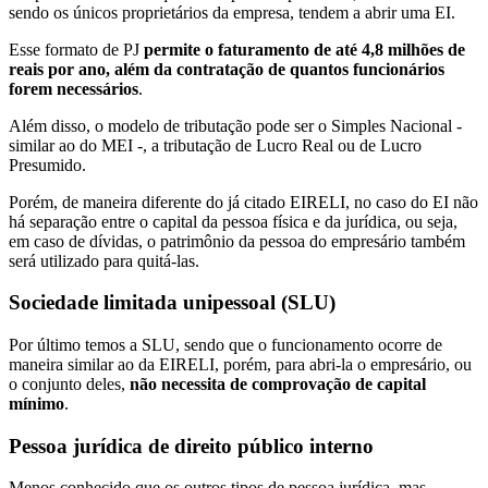
sendo os únicos proprietários da empresa, tendem a abrir uma EI.
Esse formato de PJ
permite o faturamento de até 4,8 milhões de
reais por ano, além da contratação de quantos funcionários
forem necessários
.
Além disso, o modelo de tributação pode ser o Simples Nacional -
similar ao do MEI -, a tributação de Lucro Real ou de Lucro
Presumido.
Porém, de maneira diferente do já citado EIRELI, no caso do EI não
há separação entre o capital da pessoa física e da jurídica, ou seja,
em caso de dívidas, o patrimônio da pessoa do empresário também
será utilizado para quitá-las.
Sociedade limitada unipessoal (SLU)
Por último temos a SLU, sendo que o funcionamento ocorre de
maneira similar ao da EIRELI, porém, para abri-la o empresário, ou
o conjunto deles,
não necessita de comprovação de capital
mínimo
.
Pessoa jurídica de direito público interno
Menos conhecido que os outros tipos de pessoa jurídica, mas