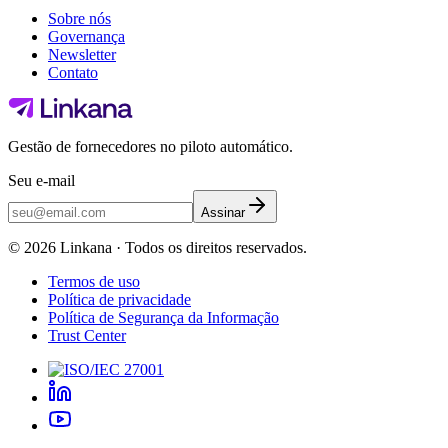
Sobre nós
Governança
Newsletter
Contato
Gestão de fornecedores no piloto automático.
Seu e-mail
Assinar
©
2026
Linkana ·
Todos os direitos reservados.
Termos de uso
Política de privacidade
Política de Segurança da Informação
Trust Center