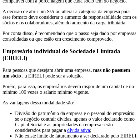
compatível com a porcentagem que cada sócio tem do negócio.
A decisão de abrir um S/A ou alterar a categoria da empresa para
esse formato deve considerar o aumento da responsabilidade com os
sócios e os colaboradores, além do aumento da carga tributária.
Por conta disso, é recomendado que o passo seja dado por empresas
consolidadas ou que estão em crescimento comprovado.
Empresário individual de Sociedade Limitada
(EIRELI)
Para pessoas que desejam abrir uma empresa,
mas não possuem
um sócio
, a EIRELI pode ser a solução.
Porém, para isso, os empresários devem dispor de um capital de no
mínimo 100 vezes o salário mínimo vigente.
As vantagens dessa modalidade são:
Divisão do patrimônio da empresa e o pessoal do empresário:
se o negócio contrair dívidas, apenas o valor declarado como
Capital Social e as propriedades da empresa serão
considerados para pagar a
dívida ativa
;
Não existe limite de faturamento a ser declarado pelo EIRELI,