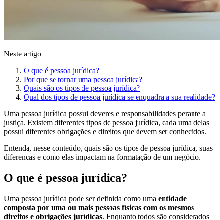
Neste artigo
O que é pessoa jurídica?
Por que se tornar uma pessoa jurídica?
Quais são os tipos de pessoa jurídica?
Qual dos tipos de pessoa jurídica se enquadra a sua realidade?
Uma pessoa jurídica possui deveres e responsabilidades perante a
justiça. Existem diferentes tipos de pessoa jurídica, cada uma delas
possui diferentes obrigações e direitos que devem ser conhecidos.
Entenda, nesse conteúdo, quais são os tipos de pessoa jurídica, suas
diferenças e como elas impactam na formatação de um negócio.
O que é pessoa jurídica?
Uma pessoa jurídica pode ser definida como uma
entidade
composta por uma ou mais pessoas físicas com os mesmos
direitos e obrigações jurídicas
. Enquanto todos são considerados