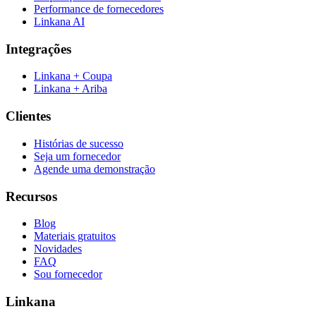
Performance de fornecedores
Linkana AI
Integrações
Linkana + Coupa
Linkana + Ariba
Clientes
Histórias de sucesso
Seja um fornecedor
Agende uma demonstração
Recursos
Blog
Materiais gratuitos
Novidades
FAQ
Sou fornecedor
Linkana