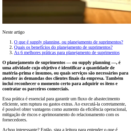
Neste artigo
O que é supply planning, ou planejamento de suprimentos?
Quais os benefícios do planejamento de suprimentos?
As 6 melhores práticas para planejamento de suprimentos
O planejamento de suprimentos — ou supply planning —, é
uma atividade cujo objetivo é identificar a quantidade de
matéria-prima e insumos, ou quais serviços são necessários para
atender às demandas dos clientes finais da empresa. Também
inclui reconhecer o momento certo para adquirir os itens e
contratar os parceiros comerciais.
Essa prática é essencial para garantir um fluxo de abastecimento
eficiente, sem ruptura ou gastos extras. Ao executá-la corretamente,
é possível obter vantagens como aumento da eficiência operacional,
mitigação de riscos e aprimoramento do relacionamento com os
fornecedores.
Achou interessante? Então, siga a leitura para entender o que é