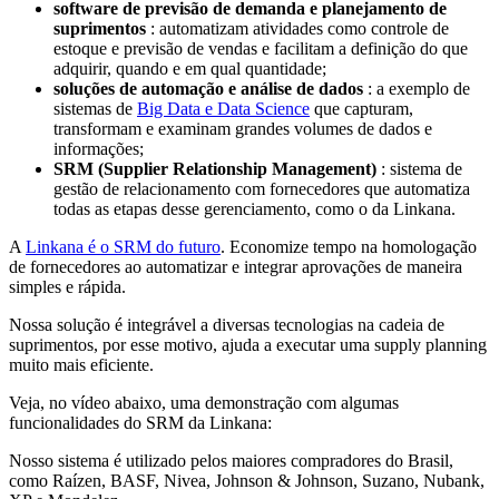
software de previsão de demanda e planejamento de
suprimentos
: automatizam atividades como controle de
estoque e previsão de vendas e facilitam a definição do que
adquirir, quando e em qual quantidade;
soluções de automação e análise de dados
: a exemplo de
sistemas de
Big Data e Data Science
que capturam,
transformam e examinam grandes volumes de dados e
informações;
SRM (Supplier Relationship Management)
: sistema de
gestão de relacionamento com fornecedores que automatiza
todas as etapas desse gerenciamento, como o da Linkana.
A
Linkana é o SRM do futuro
. Economize tempo na homologação
de fornecedores ao automatizar e integrar aprovações de maneira
simples e rápida.
Nossa solução é integrável a diversas tecnologias na cadeia de
suprimentos, por esse motivo, ajuda a executar uma supply planning
muito mais eficiente.
Veja, no vídeo abaixo, uma demonstração com algumas
funcionalidades do SRM da Linkana:
Nosso sistema é utilizado pelos maiores compradores do Brasil,
como Raízen, BASF, Nivea, Johnson & Johnson, Suzano, Nubank,