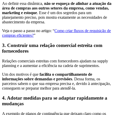
Ao definir essa dinâmica,
não se esqueça de alinhar a atuação da
área de compras aos outros setores da empresa, como vendas,
marketing e estoque
. Esse é um dos segredos para um
planejamento preciso, pois mostra exatamente as necessidades de
abastecimento da empresa.
Veja o passo a passo no artigo: “
Como criar fluxos de requisição de
compras eficientes?
”
3. Construir uma relação comercial estreita com
fornecedores
Relações comerciais estreitas com fornecedores ajudam na supply
planning e a aumentar a eficiência na cadeia de suprimentos.
Um dos motivos é que
facilita o compartilhamento de
informações sobre demandas e previsões
. Dessa forma, os
parceiros sabem o que sua empresa precisa e, devido à antecipação,
conseguem se preparar melhor para atendê-la.
4. Adotar medidas para se adaptar rapidamente a
mudanças
A exemplo de planos de contingência que deixam claro como os