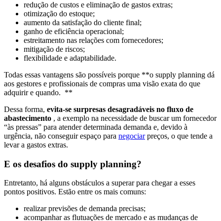
redução de custos e eliminação de gastos extras;
otimização do estoque;
aumento da satisfação do cliente final;
ganho de eficiência operacional;
estreitamento nas relações com fornecedores;
mitigação de riscos;
flexibilidade e adaptabilidade.
Todas essas vantagens são possíveis porque **o supply planning dá
aos gestores e profissionais de compras uma visão exata do que
adquirir e quando. **
Dessa forma,
evita-se surpresas desagradáveis no fluxo de
abastecimento
, a exemplo na necessidade de buscar um fornecedor
“às pressas” para atender determinada demanda e, devido à
urgência, não conseguir espaço para
negociar
preços, o que tende a
levar a gastos extras.
E os desafios do supply planning?
Entretanto, há alguns obstáculos a superar para chegar a esses
pontos positivos. Estão entre os mais comuns:
realizar previsões de demanda precisas;
acompanhar as flutuações de mercado e as mudanças de