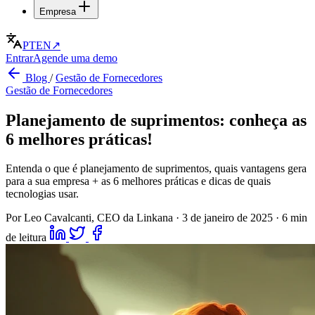
Empresa
PT
EN
↗
Entrar
Agende uma demo
Blog
/
Gestão de Fornecedores
Gestão de Fornecedores
Planejamento de suprimentos: conheça as
6 melhores práticas!
Entenda o que é planejamento de suprimentos, quais vantagens gera
para a sua empresa + as 6 melhores práticas e dicas de quais
tecnologias usar.
Por Leo Cavalcanti, CEO da Linkana
·
3 de janeiro de 2025
·
6 min
de leitura