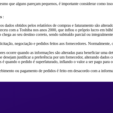
esmo que alguns pareçam pequenos, é importante considerar como isso 
as
:
os dados obtidos pelos relatórios de compras e faturamento são alterad
eceu com a Toshiba nos anos 2000, que inflou o próprio lucro em bilhões
 chega ao seu destino correto, sendo subtraído parcial ou integralme
licitação, negociação e pedidos feitos aos fornecedores. Normalmente,
ores ocorre quando as informações são alteradas para beneficiar uma de
e desejam justificar a preferência por um fornecedor, alterando dados c
é quando o pedido é superfaturado, inflando o valor a ser pago para o 
cebimento ou pagamento de pedidos é feito em desacordo com a infor