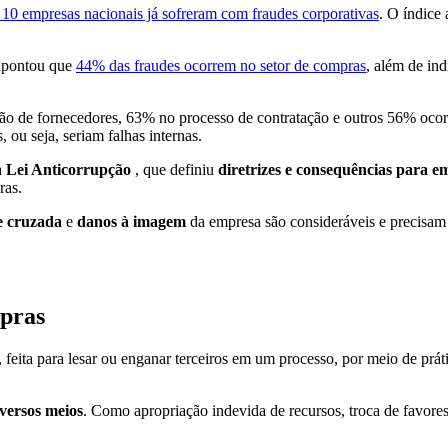
10 empresas nacionais já sofreram com fraudes corporativas
. O índice
apontou que
44% das fraudes ocorrem no setor de compras
, além de ind
ão de fornecedores, 63% no processo de contratação e outros 56% ocor
ou seja, seriam falhas internas.
a
Lei Anticorrupção
, que definiu
diretrizes e consequências para e
pras.
e cruzada
e
danos à imagem
da empresa são consideráveis e precisam 
mpras
feita para lesar ou enganar terceiros em um processo, por meio de prá
versos meios
. Como apropriação indevida de recursos, troca de favor