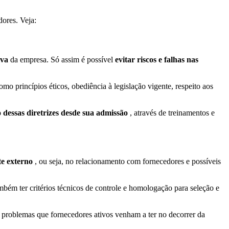
dores. Veja:
iva
da empresa. Só assim é possível
evitar riscos e falhas nas
o princípios éticos, obediência à legislação vigente, respeito aos
 dessas diretrizes desde sua admissão
, através de treinamentos e
te externo
, ou seja, no relacionamento com fornecedores e possíveis
mbém ter critérios técnicos de controle e homologação para seleção e
 problemas que fornecedores ativos venham a ter no decorrer da