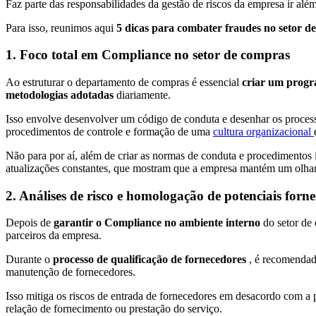
Faz parte das responsabilidades da gestão de riscos da empresa ir além
Para isso, reunimos aqui
5 dicas para combater fraudes no setor d
1. Foco total em Compliance no setor de compras
Ao estruturar o departamento de compras é essencial
criar um prog
metodologias adotadas
diariamente.
Isso envolve desenvolver um código de conduta e desenhar os processo
procedimentos de controle e formação de uma
cultura organizacional
Não para por aí, além de criar as normas de conduta e procedimentos 
atualizações constantes, que mostram que a empresa mantém um olhar 
2. Análises de risco e homologação de potenciais forn
Depois de
garantir o Compliance no ambiente interno
do setor de
parceiros da empresa.
Durante o
processo de qualificação de fornecedores
, é recomendad
manutenção de fornecedores.
Isso mitiga os riscos de entrada de fornecedores em desacordo com a
relação de fornecimento ou prestação do serviço.