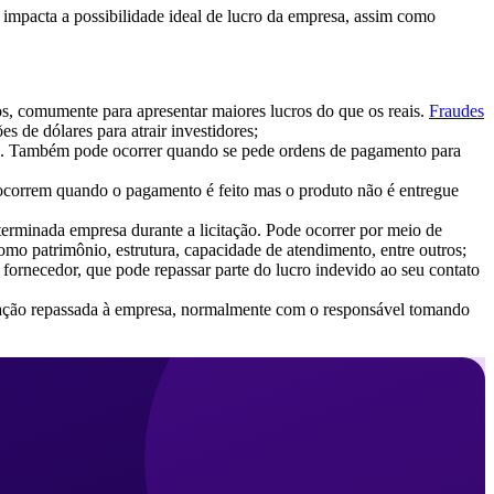
impacta a possibilidade ideal de lucro da empresa, assim como
os, comumente para apresentar maiores lucros do que os reais.
Fraudes
 de dólares para atrair investidores;
nte. Também pode ocorrer quando se pede ordens de pagamento para
 ocorrem quando o pagamento é feito mas o produto não é entregue
terminada empresa durante a licitação. Pode ocorrer por meio de
omo patrimônio, estrutura, capacidade de atendimento, entre outros;
fornecedor, que pode repassar parte do lucro indevido ao seu contato
mação repassada à empresa, normalmente com o responsável tomando