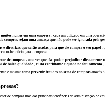
m muitos nomes em uma empresa
, cada um utilizado em uma operação
 de compras sejam uma ameaça que não pode ser ignorada pela gest
icas e diretrizes que serão usadas para que ele cumpra o seu papel
, 
custo-benefício para a empresa.
setor de compras
, uma vez que elas podem
prejudicar diretamente 
s de baixa qualidade
,
custo exorbitante
e
queda no faturamento
, 
ento
e mostrar
como prevenir fraudes no setor de compras
através de
mpresas?
setor de compras uma das principais tendências da administração de em
.