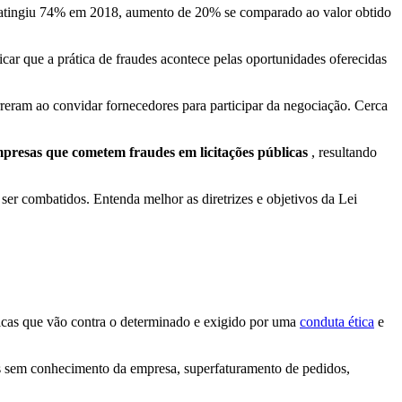
 atingiu 74% em 2018, aumento de 20% se comparado ao valor obtido
icar que a prática de fraudes acontece pelas oportunidades oferecidas
reram ao convidar fornecedores para participar da negociação. Cerca
mpresas que cometem fraudes em licitações públicas
, resultando
ser combatidos. Entenda melhor as diretrizes e objetivos da Lei
ticas que vão contra o determinado e exigido por uma
conduta ética
e
es sem conhecimento da empresa, superfaturamento de pedidos,