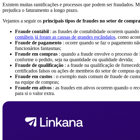
Existem muitas ramificações e processos que podem ser fraudados. M
prejudica o faturamento a longo prazo.
Vejamos a seguir os
principais tipos de fraudes no setor de compr
Fraude contábil
: as fraudes de contabilidade ocorrem quando 
contábeis já foram as causas de grandes escândalos
, como acont
Fraude de pagamento
: ocorre quando se faz o pagamento não
funcionários fantasmas;
Fraude em compras
: quando a fraude envolve o processo de 
conforme o pedido, seja na quantidade ou qualidade devida;
Fraude de qualificação
: a fraude na qualificação de forneced
certificados falsos ou ações de membros do setor de compras qu
Fraude em custos
: o exemplo mais comum de fraude de custos 
na equipe de compras;
Fraude em ativos
: as fraudes em ativos ocorrem quando o re
para si o valor extra.