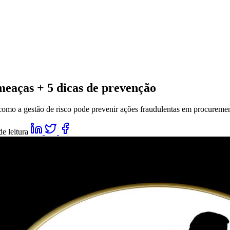
meaças + 5 dicas de prevenção
 como a gestão de risco pode prevenir ações fraudulentas em procuremen
e leitura