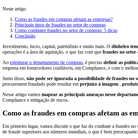
Neste artigo
Como as fraudes em compras afetam as empresas?
Principais tipos de fraudes no setor de compras
Como combater fraudes no setor de compras: 5 dicas
Conclusão
Investimento, lucro, capital, patrimônio e muito mais. O
dinheiro te
operações é a área de aquisição, o que faz com que
fraudes no setor
Ao
estruturar o departamento de compras
, é preciso
definir as polít
empresa em fornecedores confiáveis, em Compliance, e com o melhor 
Junto disso,
não pode ser ignorada a possibilidade de fraudes no 
procurement fraudado pode resultar em
prejuízo à imagem
,
produto
Nesse artigo vamos
mapear as principais ameaças nesse departam
Compliance e mitigação de riscos.
Como as fraudes em compras afetam as e
Em primeiro lugar, vamos discutir o que faz do combate a fraudes no 
de fraude superiores aos números mundiais, o que é bem preocupante