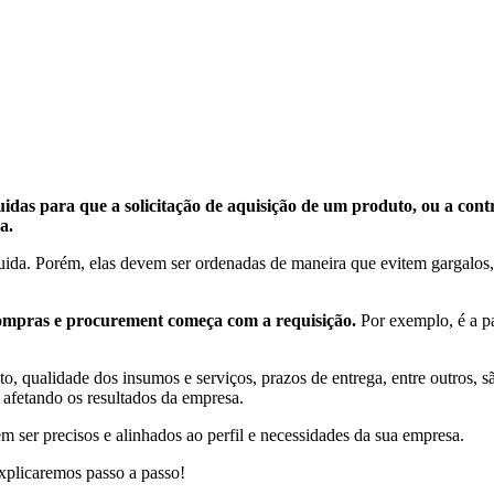
idas para que a solicitação de aquisição de um produto, ou a contr
a.
guida. Porém, elas devem ser ordenadas de maneira que evitem gargalos,
compras e procurement começa com a requisição.
Por exemplo, é a pa
ualidade dos insumos e serviços, prazos de entrega, entre outros, são t
, afetando os resultados da empresa.
 ser precisos e alinhados ao perfil e necessidades da sua empresa.
explicaremos passo a passo!