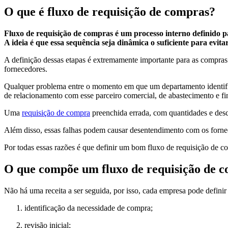
O que é fluxo de requisição de compras?
Fluxo de requisição de compras é um processo interno definido pa
A ideia é que essa sequência seja dinâmica o suficiente para evit
A definição dessas etapas é extremamente importante para as compras 
fornecedores.
Qualquer problema entre o momento em que um departamento identifica
de relacionamento com esse parceiro comercial, de abastecimento e fi
Uma
requisição de compra
preenchida errada, com quantidades e desc
Além disso, essas falhas podem causar desentendimento com os fornece
Por todas essas razões é que definir um bom fluxo de requisição de c
O que compõe um fluxo de requisição de c
Não há uma receita a ser seguida, por isso, cada empresa pode definir
identificação da necessidade de compra;
revisão inicial;