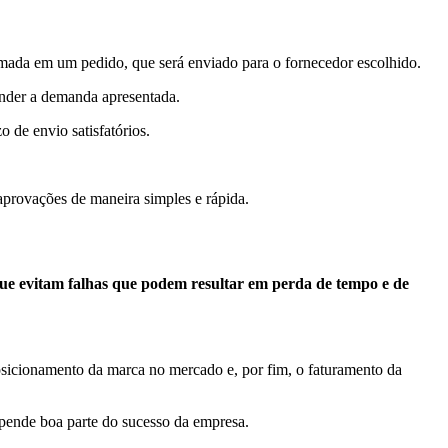
rmada em um pedido, que será enviado para o fornecedor escolhido.
ender a demanda apresentada.
 de envio satisfatórios.
provações de maneira simples e rápida.
que evitam falhas que podem resultar em perda de tempo e de
osicionamento da marca no mercado e, por fim, o faturamento da
epende boa parte do sucesso da empresa.