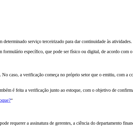
m determinado serviço terceirizado para dar continuidade às atividades.
um formulário específico, que pode ser físico ou digital, de acordo com
s. No caso, a verificação começa no próprio setor que o emitiu, com a 
bém é feita a verificação junto ao estoque, com o objetivo de confirmar
toque?
“
de requerer a assinatura de gerentes, a ciência do departamento fina