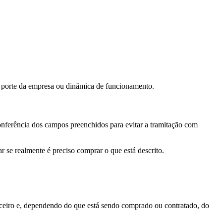
 o porte da empresa ou dinâmica de funcionamento.
conferência dos campos preenchidos para evitar a tramitação com
 se realmente é preciso comprar o que está descrito.
nceiro e, dependendo do que está sendo comprado ou contratado, do