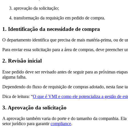
aprovação da solicitação;
transformação da requisição em pedido de compra.
1. Identificação da necessidade de compra
O departamento identifica que precisa de mais matéria-prima, ou de u
Para enviar essa solicitação para a área de compras, deve preencher 
2. Revisão inicial
Esse pedido deve ser revisado antes de seguir para as próximas etapa
alguma falha.
Dependendo do fluxo de requisição de compras adotado, nesta fase tam
Dica de leitura: “
O que é VMI e como ele potencializa a gestão de es
3. Aprovação da solicitação
A aprovação também varia do porte e do tamanho da companhia. Ela po
setor jurídico para garantir
compliance
.