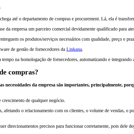
a
 chega até o departamento de compras e procurement. Lá, ela é transfo
 base da empresa um parceiro comercial devidamente qualificado para at
entreguem os produtos/serviços necessários com qualidade, preço e prazo
tware de gestão de fornecedores da
Linkana
.
 tempo na homologação de fornecedores, automatizando e integrando a
 de compras?
 as necessidades da empresa são importantes, principalmente, por
de crescimento de qualquer negócio.
, afetando o relacionamento com os clientes, o volume de vendas, o p
equer direcionamentos precisos para funcionar corretamente, pois dele d