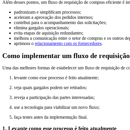
Além desses pontos, um fluxo de requisição de compras eficiente é im
padronizam e simplificam processos;
aceleram a aprovação dos pedidos internos;
contribui para o acompanhamento das solicitações;
elimina gargalos operacionais;
evita etapas de aquisição redundantes;
melhora a comunicação entre o setor de compras e os outros de
aprimora o
relacionamento com os fornecedores
.
Como implementar um fluxo de requisição
Uma das melhores formas de estabelecer um fluxo de requisição de co
levante como esse processo é feito atualmente;
veja quais gargalos podem ser retirados;
reveja a participação das partes interessadas;
use a tecnologia para viabilizar um novo fluxo;
faça testes antes da implementação final.
1. Levante como esse processo é feito atualmente