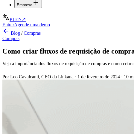
Empresa
PT
EN
↗
Entrar
Agende uma demo
Blog
/
Compras
Compras
Como criar fluxos de requisição de compra
Veja a importância dos fluxos de requisição de compras e como criar d
Por Leo Cavalcanti, CEO da Linkana
·
1 de fevereiro de 2024
·
10 mi