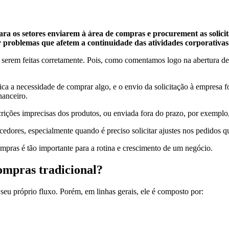
ra os setores enviarem à área de compras e procurement as solicit
ar problemas que afetem a continuidade das atividades corporativas
serem feitas corretamente. Pois, como comentamos logo na abertura deste
 a necessidade de comprar algo, e o envio da solicitação à empresa for
nanceiro.
rições imprecisas dos produtos, ou enviada fora do prazo, por exemplo
dores, especialmente quando é preciso solicitar ajustes nos pedidos q
ompras é tão importante para a rotina e crescimento de um negócio.
ompras tradicional?
 seu próprio fluxo. Porém, em linhas gerais, ele é composto por: