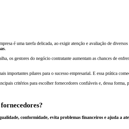
esa é uma tarefa delicada, ao exigir atenção e avaliação de diversos cr
mas
.
alha, os gestores do negócio contratante aumentam as chances de enfre
ais importantes pilares para o sucesso empresarial. E essa prática come
incipais critérios para escolher fornecedores confiáveis e, dessa forma,
 fornecedores?
ualidade, conformidade, evita problemas financeiros e ajuda a ate