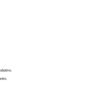
rodutivo.
etro.