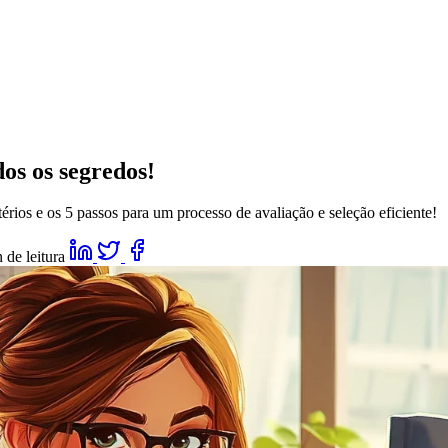
os os segredos!
érios e os 5 passos para um processo de avaliação e seleção eficiente!
 de leitura