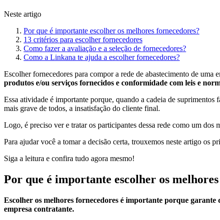
Neste artigo
Por que é importante escolher os melhores fornecedores?
13 critérios para escolher fornecedores
Como fazer a avaliação e a seleção de fornecedores?
Como a Linkana te ajuda a escolher fornecedores?
Escolher fornecedores para compor a rede de abastecimento de uma empr
produtos e/ou serviços fornecidos e conformidade com leis e nor
Essa atividade é importante porque, quando a cadeia de suprimentos f
mais grave de todos, a insatisfação do cliente final.
Logo, é preciso ver e tratar os participantes dessa rede como um dos m
Para ajudar você a tomar a decisão certa, trouxemos neste artigo os pr
Siga a leitura e confira tudo agora mesmo!
Por que é importante escolher os melhores
Escolher os melhores fornecedores é importante porque garante q
empresa contratante.