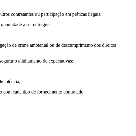
ros contratantes ou participação em práticas ilegais;
quantidade a ser entregue;
tigação de crime ambiental ou de descumprimento dos direitos
segurar o alinhamento de expectativas;
;
e falência;
do com cada tipo de fornecimento contratado.