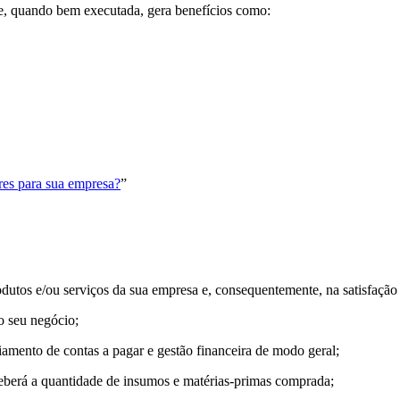
ue, quando bem executada, gera benefícios como:
res para sua empresa?
”
odutos e/ou serviços da sua empresa e, consequentemente, na satisfação 
o seu negócio;
ciamento de contas a pagar e gestão financeira de modo geral;
eceberá a quantidade de insumos e matérias-primas comprada;