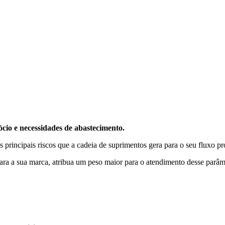
ócio e necessidades de abastecimento.
s principais riscos que a cadeia de suprimentos gera para o seu fluxo p
para a sua marca, atribua um peso maior para o atendimento desse parâm