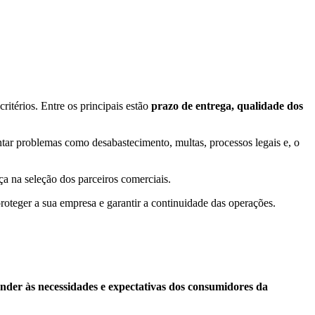
itérios. Entre os principais estão
prazo de entrega, qualidade dos
ntar problemas como desabastecimento, multas, processos legais e, o
ça na seleção dos parceiros comerciais.
 proteger a sua empresa e garantir a continuidade das operações.
nder às necessidades e expectativas dos consumidores da