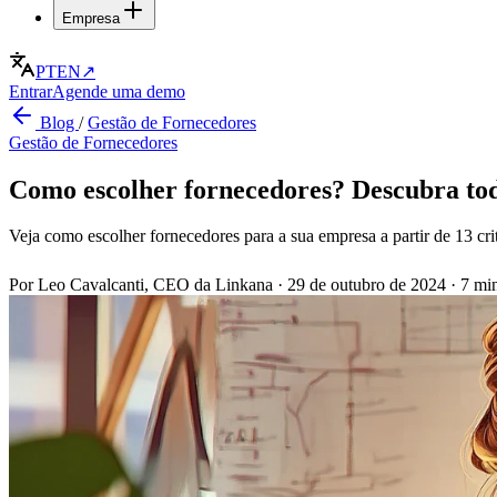
Empresa
PT
EN
↗
Entrar
Agende uma demo
Blog
/
Gestão de Fornecedores
Gestão de Fornecedores
Como escolher fornecedores? Descubra tod
Veja como escolher fornecedores para a sua empresa a partir de 13 crit
Por Leo Cavalcanti, CEO da Linkana
·
29 de outubro de 2024
·
7 min