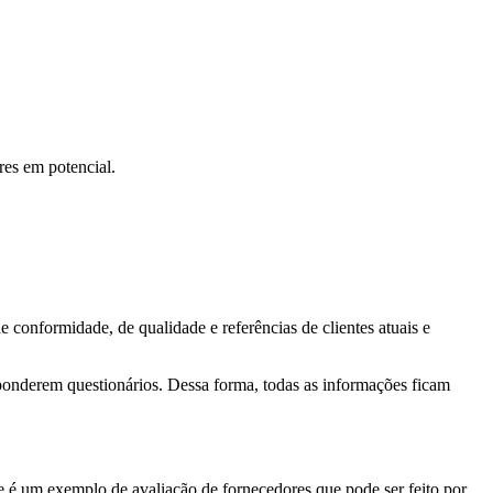
res em potencial.
 conformidade, de qualidade e referências de clientes atuais e
onderem questionários. Dessa forma, todas as informações ficam
se é um exemplo de avaliação de fornecedores que pode ser feito por