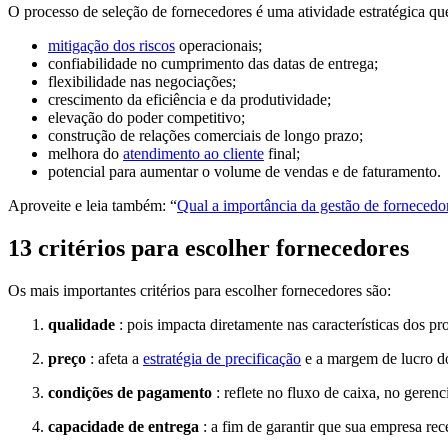
O processo de seleção de fornecedores é uma atividade estratégica q
mitigação dos riscos
operacionais;
confiabilidade no cumprimento das datas de entrega;
flexibilidade nas negociações;
crescimento da eficiência e da produtividade;
elevação do poder competitivo;
construção de relações comerciais de longo prazo;
melhora do
atendimento ao cliente
final;
potencial para aumentar o volume de vendas e de faturamento.
Aproveite e leia também: “
Qual a importância da gestão de fornecedo
13 critérios para escolher fornecedores
Os mais importantes critérios para escolher fornecedores são:
qualidade
: pois impacta diretamente nas características dos pr
preço
: afeta a
estratégia de precificação
e a margem de lucro d
condições de pagamento
: reflete no fluxo de caixa, no geren
capacidade de entrega
: a fim de garantir que sua empresa r