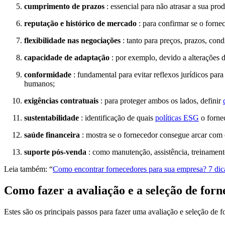
cumprimento de prazos
: essencial para não atrasar a sua pro
reputação e histórico de mercado
: para confirmar se o forne
flexibilidade nas negociações
: tanto para preços, prazos, con
capacidade de adaptação
: por exemplo, devido a alterações
conformidade
: fundamental para evitar reflexos jurídicos pa
humanos;
exigências contratuais
: para proteger ambos os lados, definir
sustentabilidade
: identificação de quais
políticas ESG
o fornec
saúde financeira
: mostra se o fornecedor consegue arcar com 
suporte pós-venda
: como manutenção, assistência, treinament
Leia também: “
Como encontrar fornecedores para sua empresa? 7 dicas
Como fazer a avaliação e a seleção de for
Estes são os principais passos para fazer uma avaliação e seleção de f