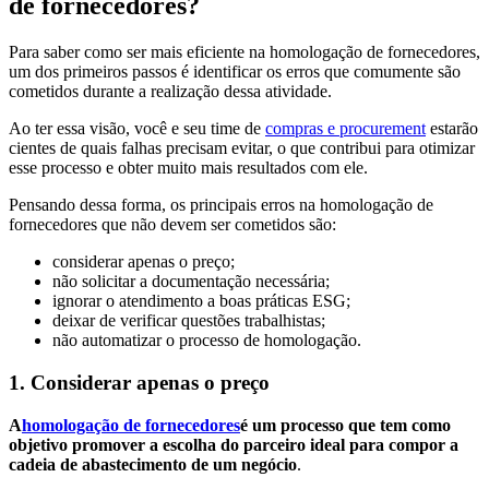
de fornecedores?
Para saber como ser mais eficiente na homologação de fornecedores,
um dos primeiros passos é identificar os erros que comumente são
cometidos durante a realização dessa atividade.
Ao ter essa visão, você e seu time de
compras e procurement
estarão
cientes de quais falhas precisam evitar, o que contribui para otimizar
esse processo e obter muito mais resultados com ele.
Pensando dessa forma, os principais erros na homologação de
fornecedores que não devem ser cometidos são:
considerar apenas o preço;
não solicitar a documentação necessária;
ignorar o atendimento a boas práticas ESG;
deixar de verificar questões trabalhistas;
não automatizar o processo de homologação.
1. Considerar apenas o preço
A
homologação de fornecedores
é um processo que tem como
objetivo promover a escolha do parceiro ideal para compor a
cadeia de abastecimento de um negócio
.