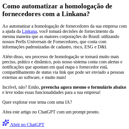
Como automatizar a homologação de
fornecedores com a Linkana?
Ao automatizar a homologação de fornecedores da sua empresa com
a ajuda da
Linkana
, você tomará decisões de fornecimento da
mesma maneira que as maiores corporações do Brasil: utilizando
nossos Perfis Universais de Fornecedores, que conta com
informações padronizadas de cadastro, risco, ESG e D&I.
Além disso, seu processo de homologação se tornará muito mais
preciso, prático e dinâmico, pois nosso sistema conta com alertas e
notificações que apontam em qual etapa o fornecedor está,
compartilhamento de status via link que pode ser enviado a pessoas
externas ao software, e muito mais!
Incrível, não? Então,
preencha agora mesmo o formulário abaixo
e leve todas essas funcionalidades para a sua empresa!
Quer explorar esse tema com uma IA?
Abra este artigo no ChatGPT com um prompt pronto.
Abrir no ChatGPT