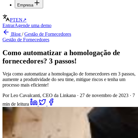
Empresa
PT
EN
↗
Entrar
Agende uma demo
Blog
/
Gestão de Fornecedores
Gestão de Fornecedores
Como automatizar a homologação de
fornecedores? 3 passos!
Veja como automatizar a homologação de fornecedores em 3 passos,
aumente a produtividade do seu time, mitigue riscos e tenha um
processo mais eficiente!
Por Leo Cavalcanti, CEO da Linkana
·
27 de novembro de 2023
·
7
min de leitura