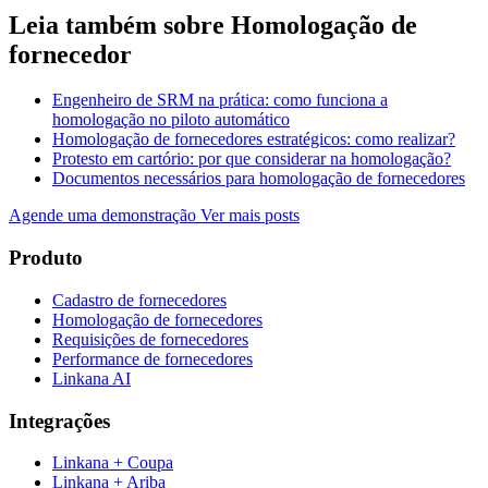
Leia também sobre Homologação de
fornecedor
Engenheiro de SRM na prática: como funciona a
homologação no piloto automático
Homologação de fornecedores estratégicos: como realizar?
Protesto em cartório: por que considerar na homologação?
Documentos necessários para homologação de fornecedores
Agende uma demonstração
Ver mais posts
Produto
Cadastro de fornecedores
Homologação de fornecedores
Requisições de fornecedores
Performance de fornecedores
Linkana AI
Integrações
Linkana + Coupa
Linkana + Ariba