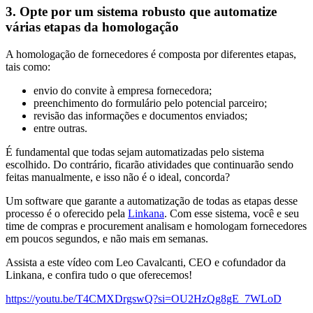
3. Opte por um sistema robusto que automatize
várias etapas da homologação
A homologação de fornecedores é composta por diferentes etapas,
tais como:
envio do convite à empresa fornecedora;
preenchimento do formulário pelo potencial parceiro;
revisão das informações e documentos enviados;
entre outras.
É fundamental que todas sejam automatizadas pelo sistema
escolhido. Do contrário, ficarão atividades que continuarão sendo
feitas manualmente, e isso não é o ideal, concorda?
Um software que garante a automatização de todas as etapas desse
processo é o oferecido pela
Linkana
. Com esse sistema, você e seu
time de compras e procurement analisam e homologam fornecedores
em poucos segundos, e não mais em semanas.
Assista a este vídeo com Leo Cavalcanti, CEO e cofundador da
Linkana, e confira tudo o que oferecemos!
https://youtu.be/T4CMXDrgswQ?si=OU2HzQg8gE_7WLoD