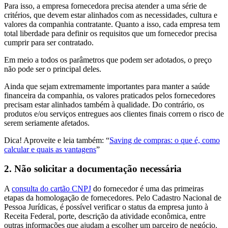
Para isso, a empresa fornecedora precisa atender a uma série de
critérios, que devem estar alinhados com as necessidades, cultura e
valores da companhia contratante. Quanto a isso, cada empresa tem
total liberdade para definir os requisitos que um fornecedor precisa
cumprir para ser contratado.
Em meio a todos os parâmetros que podem ser adotados, o preço
não pode ser o principal deles.
Ainda que sejam extremamente importantes para manter a saúde
financeira da companhia, os valores praticados pelos fornecedores
precisam estar alinhados também à qualidade. Do contrário, os
produtos e/ou serviços entregues aos clientes finais correm o risco de
serem seriamente afetados.
Dica! Aproveite e leia também: “
Saving de compras: o que é, como
calcular e quais as vantagens
”
2. Não solicitar a documentação necessária
A
consulta do cartão CNPJ
do fornecedor é uma das primeiras
etapas da homologação de fornecedores. Pelo Cadastro Nacional de
Pessoa Jurídicas, é possível verificar o status da empresa junto à
Receita Federal, porte, descrição da atividade econômica, entre
outras informações que ajudam a escolher um parceiro de negócio.