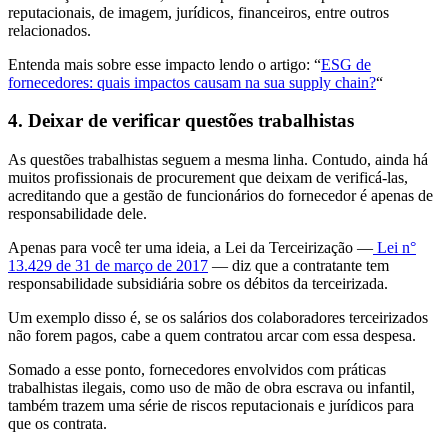
reputacionais, de imagem, jurídicos, financeiros, entre outros
relacionados.
Entenda mais sobre esse impacto lendo o artigo: “
ESG de
fornecedores: quais impactos causam na sua supply chain?
“
4. Deixar de verificar questões trabalhistas
As questões trabalhistas seguem a mesma linha. Contudo, ainda há
muitos profissionais de procurement que deixam de verificá-las,
acreditando que a gestão de funcionários do fornecedor é apenas de
responsabilidade dele.
Apenas para você ter uma ideia, a Lei da Terceirização —
Lei n°
13.429 de 31 de março de 2017
— diz que a contratante tem
responsabilidade subsidiária sobre os débitos da terceirizada.
Um exemplo disso é, se os salários dos colaboradores terceirizados
não forem pagos, cabe a quem contratou arcar com essa despesa.
Somado a esse ponto, fornecedores envolvidos com práticas
trabalhistas ilegais, como uso de mão de obra escrava ou infantil,
também trazem uma série de riscos reputacionais e jurídicos para
que os contrata.